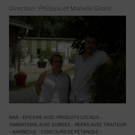
Direction : Philippe et Marielle Girard
BAR – EPICERIE AVEC PRODUITS LOCAUX –
ANIMATIONS AVEC SOIREES – REPAS AVEC TRAITEUR
– BARBECUE – CONCOURS DE PETANQUE –